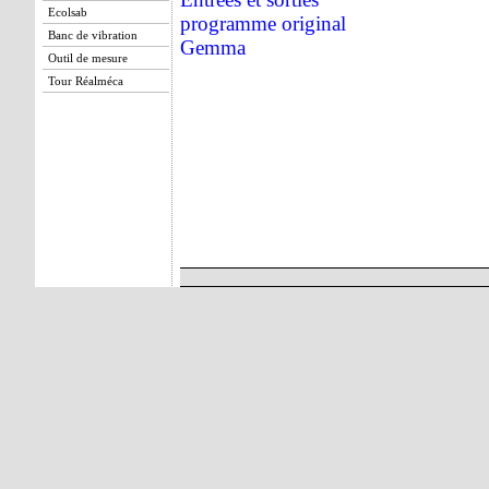
Ecolsab
programme original
Banc de vibration
Gemma
Outil de mesure
Tour Réalméca