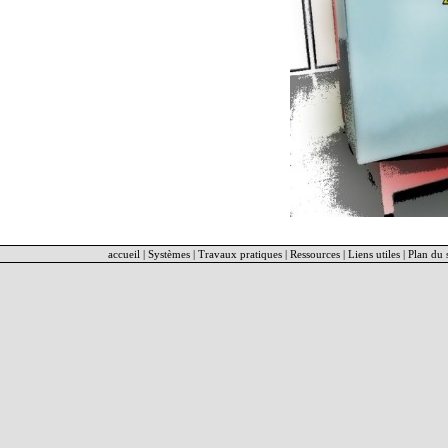
accueil
|
Systèmes
|
Travaux pratiques
|
Ressources
|
Liens utiles
|
Plan du s