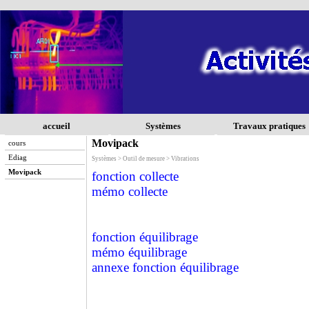
accueil
Systèmes
Travaux pratiques
Movipack
cours
Ediag
Systèmes > Outil de mesure > Vibrations
Movipack
fonction collecte
mémo collecte
fonction équilibrage
mémo équilibrage
annexe fonction équilibrage