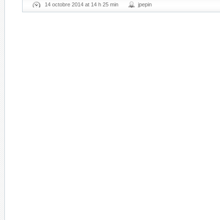
14 octobre 2014 at 14 h 25 min
jpepin