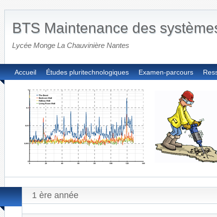
BTS Maintenance des système
Lycée Monge La Chauvinière Nantes
Accueil
Études pluritechnologiques
Examen-parcours
Res
1 ère année