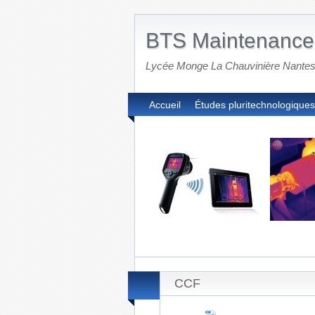
BTS Maintenance
Lycée Monge La Chauvinière Nante
Accueil
Études pluritechnologiques
CCF