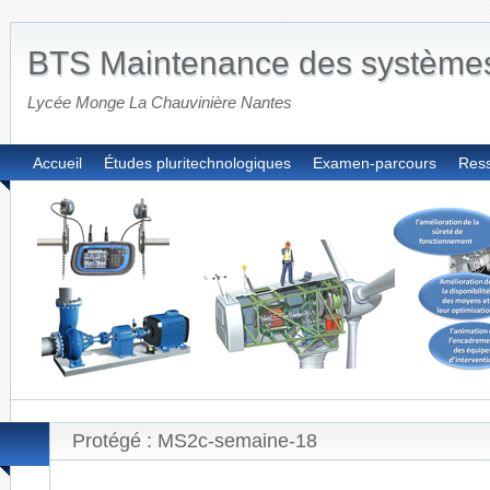
BTS Maintenance des système
Lycée Monge La Chauvinière Nantes
Accueil
Études pluritechnologiques
Examen-parcours
Res
Protégé : MS2c-semaine-18