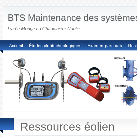
BTS Maintenance des système
Lycée Monge La Chauvinière Nantes
Accueil
Études pluritechnologiques
Examen-parcours
Res
Ressources éolien