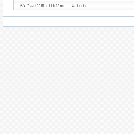
7 avril 2015 at 14 h 12 min
jpepin