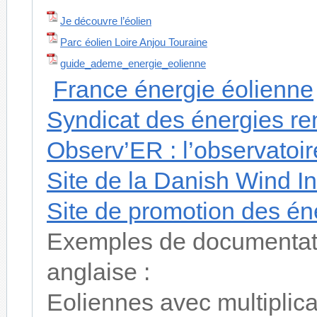
Je découvre l’éolien
Parc éolien Loire Anjou Touraine
guide_ademe_energie_eolienne
France énergie éolienne
Syndicat des énergies re
Observ’ER : l’observatoi
Site de la Danish Wind I
Site de promotion des én
Exemples de documentati
anglaise :
Eoliennes avec multiplica