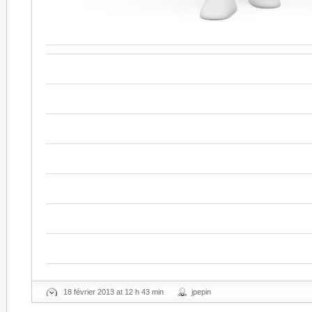
18 février 2013 at 12 h 43 min
jpepin