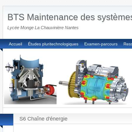
BTS Maintenance des système
Lycée Monge La Chauvinière Nantes
Accueil
Études pluritechnologiques
Examen-parcours
Res
S6 Chaîne d'énergie