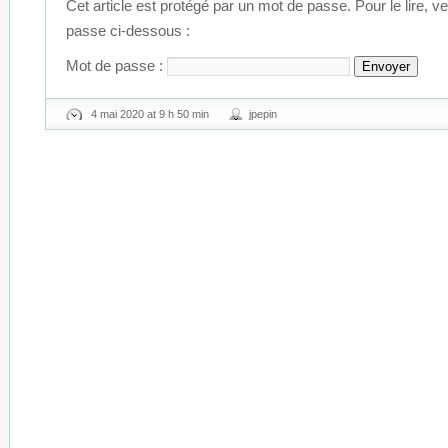
Cet article est protégé par un mot de passe. Pour le lire, ve
passe ci-dessous :
Mot de passe :
4 mai 2020 at 9 h 50 min
jpepin