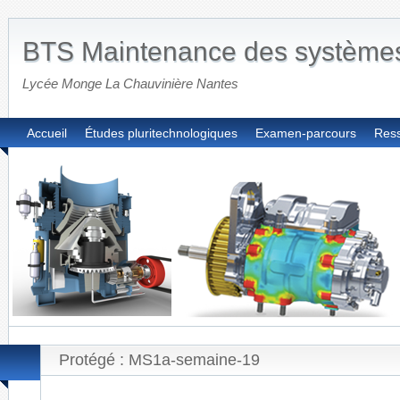
BTS Maintenance des système
Lycée Monge La Chauvinière Nantes
Accueil
Études pluritechnologiques
Examen-parcours
Res
Protégé : MS1a-semaine-19