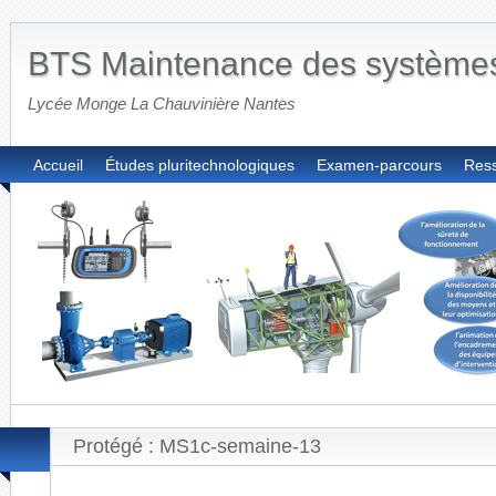
BTS Maintenance des système
Lycée Monge La Chauvinière Nantes
Accueil
Études pluritechnologiques
Examen-parcours
Res
Protégé : MS1c-semaine-13