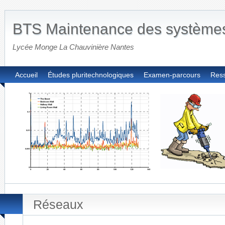
BTS Maintenance des système
Lycée Monge La Chauvinière Nantes
Accueil
Études pluritechnologiques
Examen-parcours
Res
Réseaux