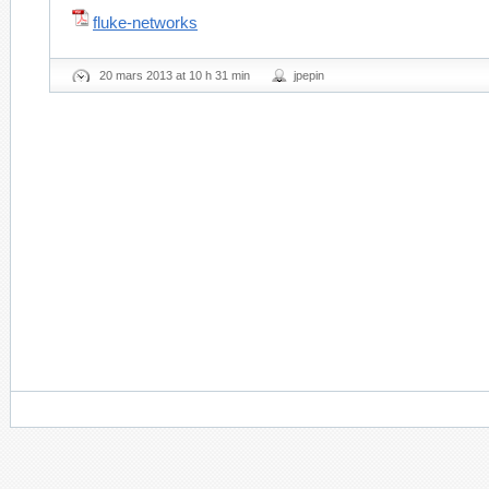
fluke-networks
20 mars 2013 at 10 h 31 min
jpepin