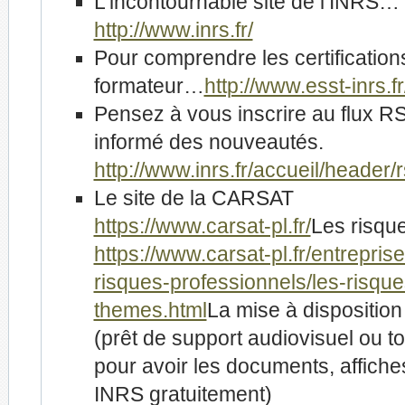
L’incontournable site de l’INRS…
http://www.inrs.fr/
Pour comprendre les certification
formateur…
http://www.esst-inrs.fr
Pensez à vous inscrire au flux R
informé des nouveautés.
http://www.inrs.fr/accueil/header/
Le site de la CARSAT
https://www.carsat-pl.fr/
Les risqu
https://www.carsat-pl.fr/entrepris
risques-professionnels/les-risque
themes.html
La mise à dispositio
(prêt de support audiovisuel ou t
pour avoir les documents, affiche
INRS gratuitement)