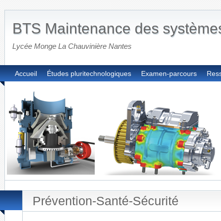
BTS Maintenance des système
Lycée Monge La Chauvinière Nantes
Accueil
Études pluritechnologiques
Examen-parcours
Res
Prévention-Santé-Sécurité