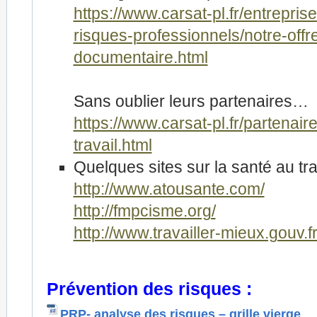
https://www.carsat-pl.fr/entrepris
risques-professionnels/notre-offr
documentaire.html
Sans oublier leurs partenaires…
https://www.carsat-pl.fr/partenair
travail.html
Quelques sites sur la santé au tra
http://www.atousante.com/
http://fmpcisme.org/
http://www.travailler-mieux.gouv.fr
Prévention des risques :
PRP- analyse des risques – grille vierge