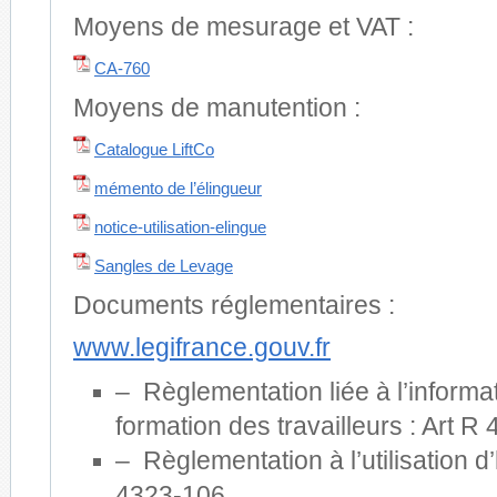
Moyens de mesurage et VAT :
CA-760
Moyens de manutention :
Catalogue LiftCo
mémento de l’élingueur
notice-utilisation-elingue
Sangles de Levage
Documents réglementaires :
www.legifrance.gouv.fr
– Règlementation liée à l’informat
formation des travailleurs : Art R
– Règlementation à l’utilisation d’
4323-106