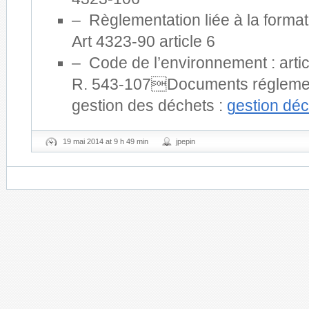
– Règlementation liée à la format
Art 4323-90 article 6
– Code de l’environnement : arti
R. 543-107Documents réglement
gestion des déchets :
gestion dé
19 mai 2014 at 9 h 49 min
jpepin