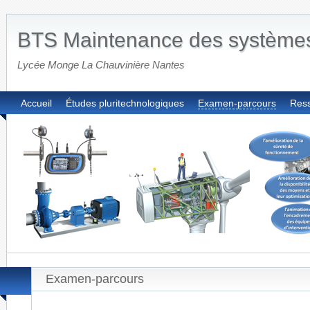
BTS Maintenance des système
Lycée Monge La Chauvinière Nantes
Accueil
Études pluritechnologiques
Examen-parcours
Res
Examen-parcours