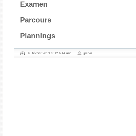
Examen
Parcours
Plannings
18 février 2013 at 12 h 44 min
jpepin